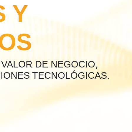
S Y
OS
 VALOR DE NEGOCIO,
CIONES TECNOLÓGICAS.