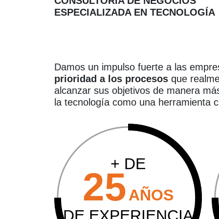
CONSULTORÍA DE NEGOCIOS
ESPECIALIZADA EN TECNOLOGÍA
Damos un impulso fuerte a las empre
prioridad a los procesos
que realme
alcanzar sus objetivos de manera más
la tecnología como una herramienta c
+ DE
25
AÑOS
DE EXPERIENCIA