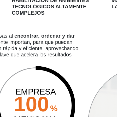
HABILITACIÓN DE AMBIENTES
M
TECNOLÓGICOS ALTAMENTE
L
COMPLEJOS
sas al
encontrar, ordenar y dar
nte importan, para que puedan
 rápida y eficiente, aprovechando
lave que acelera los resultados
EMPRESA
100
%