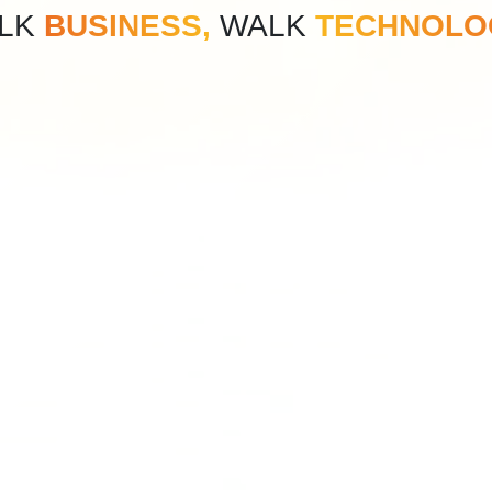
ALK
BUSINESS,
WALK
TECHNOLO